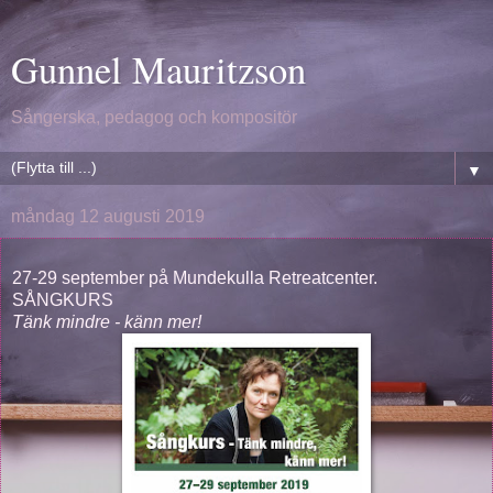
Gunnel Mauritzson
Sångerska, pedagog och kompositör
▼
måndag 12 augusti 2019
27-29 september på Mundekulla Retreatcenter.
SÅNGKURS
Tänk mindre - känn mer!