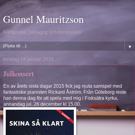
Gunnel Mauritzson
Sångerska, pedagog och kompositör
▼
torsdag 14 januari 2016
Julkonsert
En av årets sista dagar 2015 fick jag njuta samspel med
fantastiske pianisten Rickard Åström. Från Göteborg reste
han denna dag för att spela med mig i Fisksätra kyrka,
annandag jul, 26 december kl 15.00.